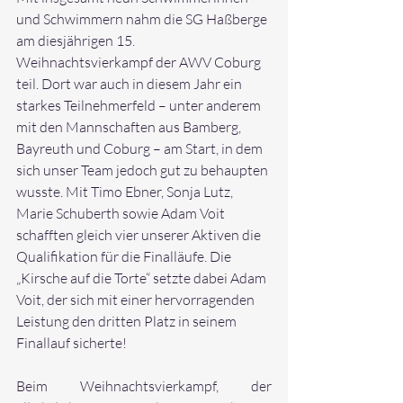
und Schwimmern nahm die SG Haßberge 
am diesjährigen 15. 
Weihnachtsvierkampf der AWV Coburg 
teil. Dort war auch in diesem Jahr ein 
starkes Teilnehmerfeld – unter anderem 
mit den Mannschaften aus Bamberg, 
Bayreuth und Coburg – am Start, in dem 
sich unser Team jedoch gut zu behaupten 
wusste. Mit Timo Ebner, Sonja Lutz, 
Marie Schuberth sowie Adam Voit 
schafften gleich vier unserer Aktiven die 
Qualifikation für die Finalläufe. Die 
„Kirsche auf die Torte“ setzte dabei Adam 
Voit, der sich mit einer hervorragenden 
Leistung den dritten Platz in seinem 
Finallauf sicherte!
Beim Weihnachtsvierkampf, der 