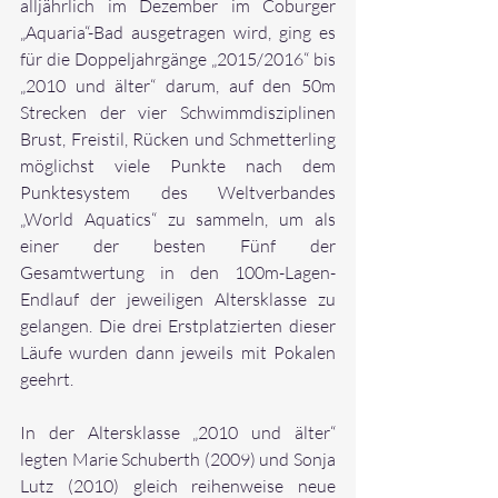
alljährlich im Dezember im Coburger 
„Aquaria“-Bad ausgetragen wird, ging es 
für die Doppeljahrgänge „2015/2016“ bis 
„2010 und älter“ darum, auf den 50m 
Strecken der vier Schwimmdisziplinen 
Brust, Freistil, Rücken und Schmetterling 
möglichst viele Punkte nach dem 
Punktesystem des Weltverbandes 
„World Aquatics“ zu sammeln, um als 
einer der besten Fünf der 
Gesamtwertung in den 100m-Lagen-
Endlauf der jeweiligen Altersklasse zu 
gelangen. Die drei Erstplatzierten dieser 
Läufe wurden dann jeweils mit Pokalen 
geehrt.
In der Altersklasse „2010 und älter“ 
legten Marie Schuberth (2009) und Sonja 
Lutz (2010) gleich reihenweise neue 