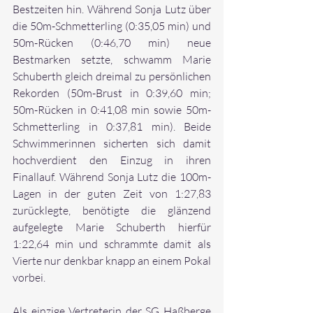
Bestzeiten hin. Während Sonja Lutz über 
die 50m-Schmetterling (0:35,05 min) und 
50m-Rücken (0:46,70 min) neue 
Bestmarken setzte, schwamm Marie 
Schuberth gleich dreimal zu persönlichen 
Rekorden (50m-Brust in 0:39,60 min; 
50m-Rücken in 0:41,08 min sowie 50m-
Schmetterling in 0:37,81 min). Beide 
Schwimmerinnen sicherten sich damit 
hochverdient den Einzug in ihren 
Finallauf. Während Sonja Lutz die 100m-
Lagen in der guten Zeit von 1:27,83 
zurücklegte, benötigte die glänzend 
aufgelegte Marie Schuberth hierfür 
1:22,64 min und schrammte damit als 
Vierte nur denkbar knapp an einem Pokal 
vorbei.
Als einzige Vertreterin der SG Haßberge 