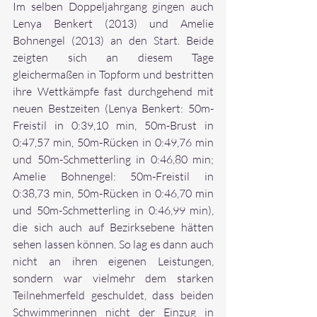
Im selben Doppeljahrgang gingen auch 
Lenya Benkert (2013) und Amelie 
Bohnengel (2013) an den Start. Beide 
zeigten sich an diesem Tage 
gleichermaßen in Topform und bestritten 
ihre Wettkämpfe fast durchgehend mit 
neuen Bestzeiten (Lenya Benkert: 50m-
Freistil in 0:39,10 min, 50m-Brust in 
0:47,57 min, 50m-Rücken in 0:49,76 min 
und 50m-Schmetterling in 0:46,80 min; 
Amelie Bohnengel: 50m-Freistil in 
0:38,73 min, 50m-Rücken in 0:46,70 min 
und 50m-Schmetterling in 0:46,99 min), 
die sich auch auf Bezirksebene hätten 
sehen lassen können. So lag es dann auch 
nicht an ihren eigenen Leistungen, 
sondern war vielmehr dem starken 
Teilnehmerfeld geschuldet, dass beiden 
Schwimmerinnen nicht der Einzug in 