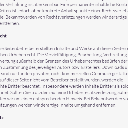
er Verlinkung nicht erkennbar. Eine permanente inhaltliche Kontr
Seiten ist jedoch ohne konkrete Anhaltspunkte einer Rechtsverlet
Bei Bekanntwerden von Rechtsverletzungen werden wir derartige 
ntfernen.
cht
ie Seitenbetreiber erstellten Inhalte und Werke auf diesen Seiten
en Urheberrecht. Die Vervielfältigung, Bearbeitung, Verbreitung
rwertung außerhalb der Grenzen des Urheberrechtes bedürfen der
en Zustimmung des jeweiligen Autors bzw. Erstellers. Downloads 
e sind nur für den privaten, nicht kommerziellen Gebrauch gestatte
 auf dieser Seite nicht vom Betreiber erstellt wurden, werden die
te Dritter beachtet. Insbesondere werden Inhalte Dritter als sol
hnet. Sollten Sie trotzdem auf eine Urheberrechtsverletzung auf
tten wir um einen entsprechenden Hinweis. Bei Bekanntwerden v
etzungen werden wir derartige Inhalte umgehend entfernen.
tz