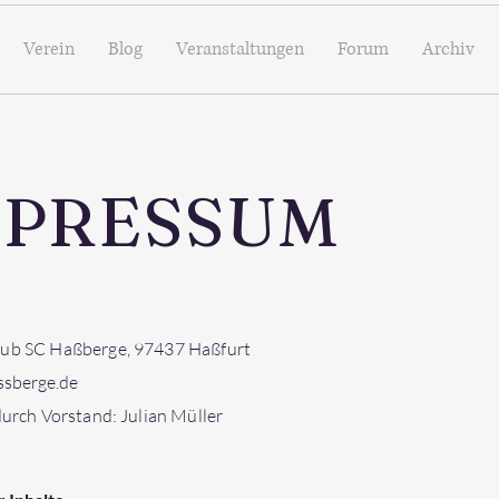
Verein
Blog
Veranstaltungen
Forum
Archiv
MPRESSUM
ub SC Haßberge, 97437 Haßfurt
sberge.de
durch Vorstand: Julian Müller