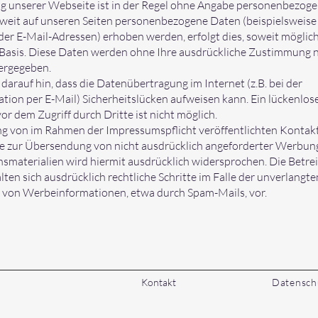
g unserer Webseite ist in der Regel ohne Angabe personenbezog
oweit auf unseren Seiten personenbezogene Daten (beispielsweis
der E-Mail-Adressen) erhoben werden, erfolgt dies, soweit möglich,
r Basis. Diese Daten werden ohne Ihre ausdrückliche Zustimmung n
tergegeben.
darauf hin, dass die Datenübertragung im Internet (z.B. bei der
ion per E-Mail) Sicherheitslücken aufweisen kann. Ein lückenlos
or dem Zugriff durch Dritte ist nicht möglich.
g von im Rahmen der Impressumspflicht veröffentlichten Kontak
te zur Übersendung von nicht ausdrücklich angeforderter Werbun
smaterialien wird hiermit ausdrücklich widersprochen. Die Betrei
lten sich ausdrücklich rechtliche Schritte im Falle der unverlangte
von Werbeinformationen, etwa durch Spam-Mails, vor.
Kontakt
Datensch