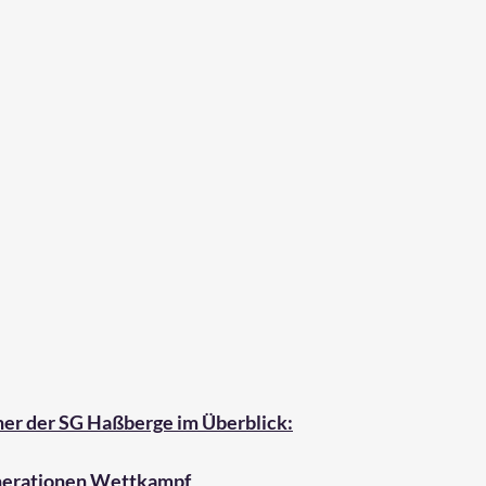
er der SG Haßberge im Überblick:
enerationen Wettkampf