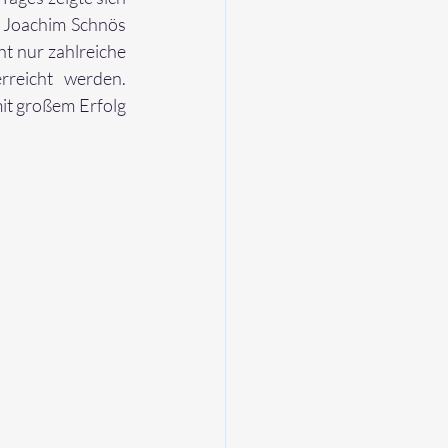
 Joachim Schnös 
t nur zahlreiche 
reicht werden. 
it großem Erfolg 