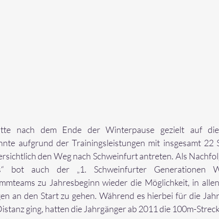
tte nach dem Ende der Winterpause gezielt auf die
nnte aufgrund der Trainingsleistungen mit insgesamt 22
sichtlich den Weg nach Schweinfurt antreten. Als Nachfolg
es“ bot auch der „1. Schweinfurter Generationen W
mteams zu Jahresbeginn wieder die Möglichkeit, in allen v
gen an den Start zu gehen. Während es hierbei für die Ja
istanz ging, hatten die Jahrgänger ab 2011 die 100m-Streck