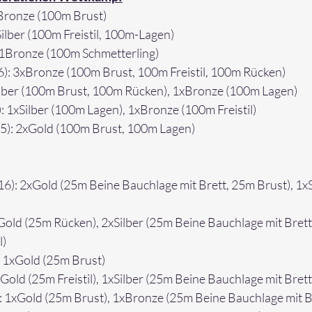
xBronze (100m Brust)
Silber (100m Freistil, 100m-Lagen)
 1Bronze (100m Schmetterling)
6): 3xBronze (100m Brust, 100m Freistil, 100m Rücken)
ilber (100m Brust, 100m Rücken), 1xBronze (100m Lagen)
): 1xSilber (100m Lagen), 1xBronze (100m Freistil)
5): 2xGold (100m Brust, 100m Lagen)
16): 2xGold (25m 
Beine Bauchlage mit Brett, 25m Brust
), 1x
Gold (25m Rücken), 2xSilber (25m Beine Bauchlage mit Brett,
l)
: 1xGold (25m Brust)
Gold (25m Freistil), 1xSilber (
25m Beine Bauchlage mit Brett
: 1xGold (25m Brust), 1xBronze (
25m Beine Bauchlage mit B