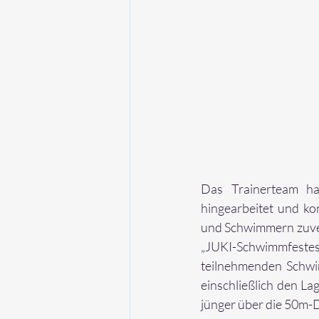
Das Trainerteam ha
hingearbeitet und ko
und Schwimmern zuver
„JUKI-Schwimmfest
teilnehmenden Schwim
einschließlich den La
jünger über die 50m-D