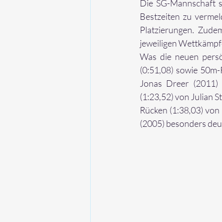
Die SG-Mannschaft so
Bestzeiten zu verme
Platzierungen. Zudem
jeweiligen Wettkämpfe 
Was die neuen persön
(0:51,08) sowie 50m-R
Jonas Dreer (2011) 
(1:23,52) von Julian 
Rücken (1:38,03) von 
(2005) besonders deut