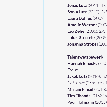
Jonas Lutz
 (2011): 1
Sonja Lutz 
(2010): 2x
Laura Dohles
 (2009):
Amelie Werner 
(200
Lea Zehe 
(2006): 2xS
Lukas Stottele
 (2005
Johanna Strobel 
(200
Talentwettbewerb
Hannah Einacker 
(20
Freistil
)
Jakob Lutz 
(2016): 
1x
1xBronze (25m Freisti
Miriam Finsel
 (2015)
Tim Eiband
 (2015): 1x
Paul Hofmann 
(2015)