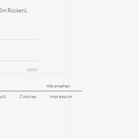
5m Rücken), 
Alle ansehen
utz
Cookies
Impressum