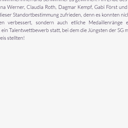
tina Werner, Claudia Roth, Dagmar Kempf, Gabi Först und
ieser Standortbestimmung zufrieden, denn es konnten nich
ten verbessert, sondern auch etliche Medaillenränge er
 ein Talentwettbewerb statt, bei dem die Jüngsten der SG m
is stellten!