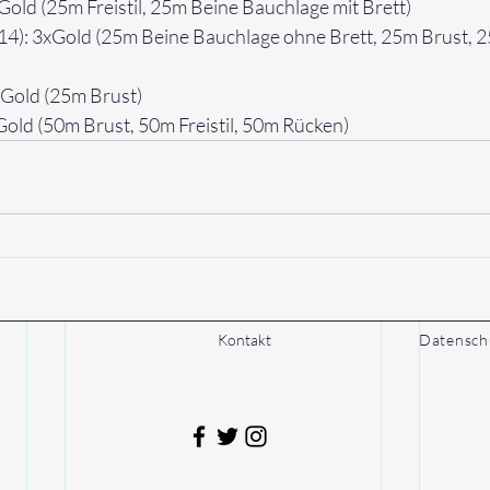
Gold (25m Freistil, 25m Beine Bauchlage mit Brett)
014): 3xGold (25m Beine Bauchlage ohne Brett, 25m Brust, 2
xGold (25m Brust)
Gold (50m Brust, 50m Freistil, 50m Rücken)
Kontakt
Datensch