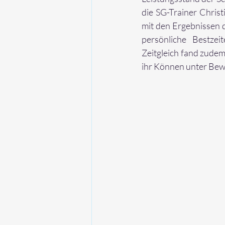
die SG-Trainer Chris
mit den Ergebnissen d
persönliche Bestzei
Zeitgleich fand zudem
ihr Können unter Bewe