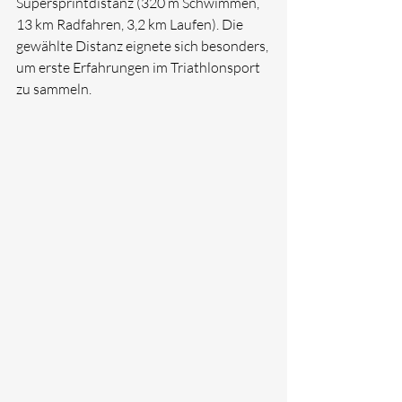
Supersprintdistanz (320 m Schwimmen, 
13 km Radfahren, 3,2 km Laufen). Die 
gewählte Distanz eignete sich besonders, 
um erste Erfahrungen im Triathlonsport 
zu sammeln.