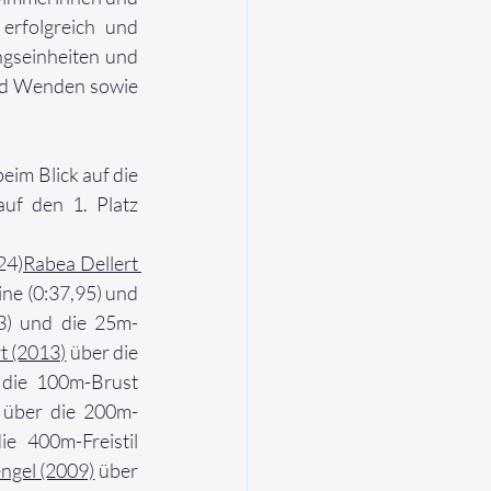
rfolgreich und 
gseinheiten und 
nd Wenden sowie 
im Blick auf die 
auf den 1. Platz 
24)
Rabea Dellert 
ine (0:37,95) und 
3) und die 25m-
t (2013)
 über die 
 die 100m-Brust 
 über die 200m-
ie 400m-Freistil 
ngel (2009)
 über 