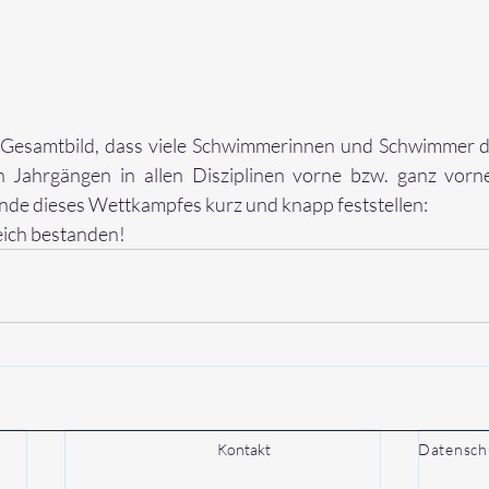
n Gesamtbild, dass viele Schwimmerinnen und Schwimmer 
en Jahrgängen in allen Disziplinen vorne bzw. ganz vor
Ende dieses Wettkampfes kurz und knapp feststellen:
eich bestanden!
Kontakt
Datensch