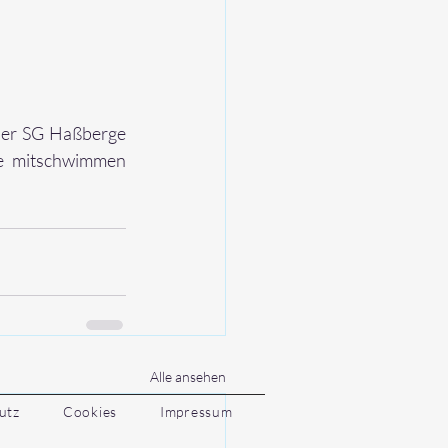
der SG Haßberge 
ne mitschwimmen 
Alle ansehen
utz
Cookies
Impressum