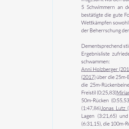
5 Schwimmern an den
bestätigte die gute 
Wettkämpfen sowohl 
der Beherrschung der 
Dementsprechend stimm
Ergebnisliste zufried
schwammen:
Anni Holzberger (201
(2017)
 über die 25m-B
die 25m-Rückenbeine
Freistil (0:25,83)
Miria
50m-Rücken (0:55,53
(1:47,86)
Jonas Lutz 
Lagen (3:21,65) und
(6:31,15), die 100m-R