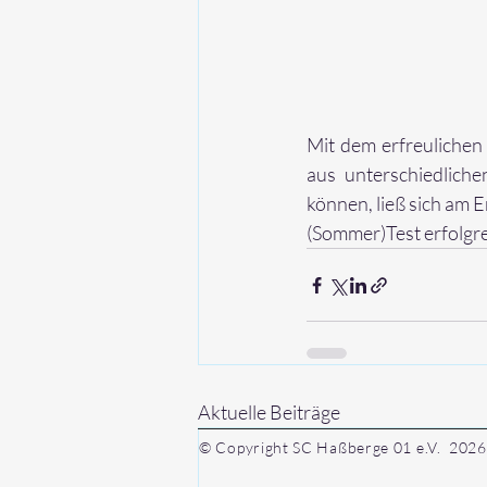
Mit dem erfreuliche
aus unterschiedlich
können, ließ sich am 
(Sommer)Test erfolgr
Aktuelle Beiträge
© Copyright SC Haßberge 01 e.V. 2026